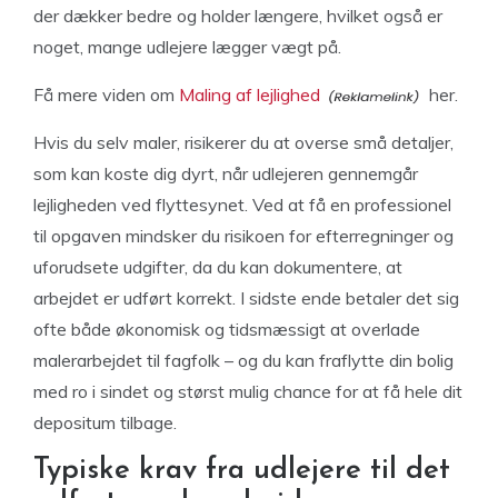
der dækker bedre og holder længere, hvilket også er
noget, mange udlejere lægger vægt på.
Få mere viden om
Maling af lejlighed
her.
Hvis du selv maler, risikerer du at overse små detaljer,
som kan koste dig dyrt, når udlejeren gennemgår
lejligheden ved flyttesynet. Ved at få en professionel
til opgaven mindsker du risikoen for efterregninger og
uforudsete udgifter, da du kan dokumentere, at
arbejdet er udført korrekt. I sidste ende betaler det sig
ofte både økonomisk og tidsmæssigt at overlade
malerarbejdet til fagfolk – og du kan fraflytte din bolig
med ro i sindet og størst mulig chance for at få hele dit
depositum tilbage.
Typiske krav fra udlejere til det