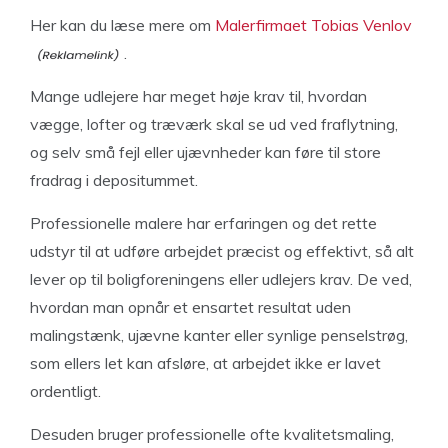
Her kan du læse mere om
Malerfirmaet Tobias Venlov
.
Mange udlejere har meget høje krav til, hvordan
vægge, lofter og træværk skal se ud ved fraflytning,
og selv små fejl eller ujævnheder kan føre til store
fradrag i depositummet.
Professionelle malere har erfaringen og det rette
udstyr til at udføre arbejdet præcist og effektivt, så alt
lever op til boligforeningens eller udlejers krav. De ved,
hvordan man opnår et ensartet resultat uden
malingstænk, ujævne kanter eller synlige penselstrøg,
som ellers let kan afsløre, at arbejdet ikke er lavet
ordentligt.
Desuden bruger professionelle ofte kvalitetsmaling,