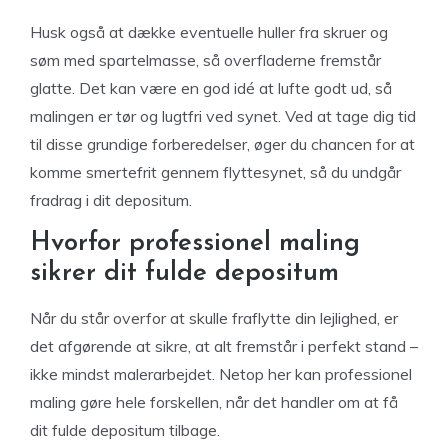
Husk også at dække eventuelle huller fra skruer og
søm med spartelmasse, så overfladerne fremstår
glatte. Det kan være en god idé at lufte godt ud, så
malingen er tør og lugtfri ved synet. Ved at tage dig tid
til disse grundige forberedelser, øger du chancen for at
komme smertefrit gennem flyttesynet, så du undgår
fradrag i dit depositum.
Hvorfor professionel maling
sikrer dit fulde depositum
Når du står overfor at skulle fraflytte din lejlighed, er
det afgørende at sikre, at alt fremstår i perfekt stand –
ikke mindst malerarbejdet. Netop her kan professionel
maling gøre hele forskellen, når det handler om at få
dit fulde depositum tilbage.