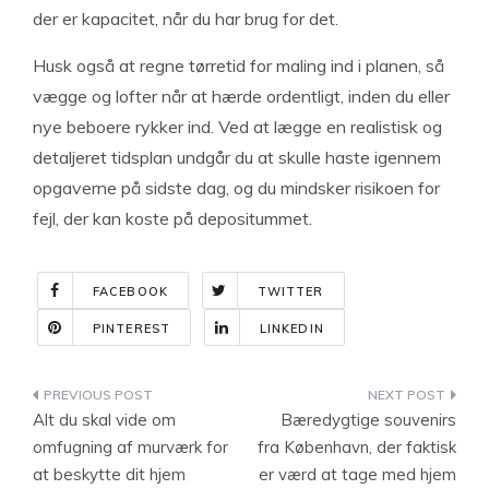
der er kapacitet, når du har brug for det.
Husk også at regne tørretid for maling ind i planen, så
vægge og lofter når at hærde ordentligt, inden du eller
nye beboere rykker ind. Ved at lægge en realistisk og
detaljeret tidsplan undgår du at skulle haste igennem
opgaverne på sidste dag, og du mindsker risikoen for
fejl, der kan koste på depositummet.
FACEBOOK
TWITTER
PINTEREST
LINKEDIN
Indlægsnavigation
Alt du skal vide om
Bæredygtige souvenirs
omfugning af murværk for
fra København, der faktisk
at beskytte dit hjem
er værd at tage med hjem