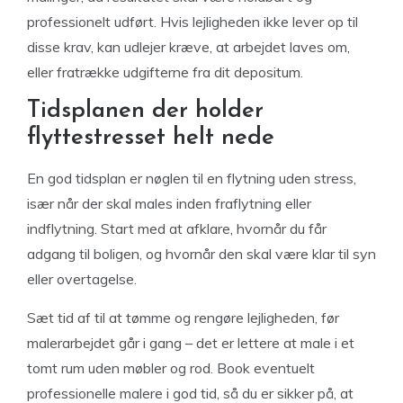
professionelt udført. Hvis lejligheden ikke lever op til
disse krav, kan udlejer kræve, at arbejdet laves om,
eller fratrække udgifterne fra dit depositum.
Tidsplanen der holder
flyttestresset helt nede
En god tidsplan er nøglen til en flytning uden stress,
især når der skal males inden fraflytning eller
indflytning. Start med at afklare, hvornår du får
adgang til boligen, og hvornår den skal være klar til syn
eller overtagelse.
Sæt tid af til at tømme og rengøre lejligheden, før
malerarbejdet går i gang – det er lettere at male i et
tomt rum uden møbler og rod. Book eventuelt
professionelle malere i god tid, så du er sikker på, at