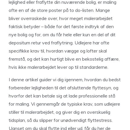
lejlighed eller fraflytte din nuværende bolig, er maling
ofte en af de store poster på to do-listen. Mange
bliver overraskede over, hvor meget malerarbejdet
faktisk betyder – både for det første indtryk af den
nye bolig og for, om du får hele eller kun en del af dit
depositum retur ved fraflytning. Udlejere har ofte
specifikke krav til, hvordan vægge og lofter skal
fremstå, og det kan hurtigt blive en bekostelig affære,
hvis ikke malerarbejdet lever op til standarderne.
I denne artikel guider vi dig igennem, hvordan du bedst
forbereder lejligheden til det afsluttende flyttesyn, og
hvorfor det kan betale sig at lade professionelle stå
for maling. Vi gennemgår de typiske krav, som udlejere
stiller til malerarbejdet, og giver dig en overskuelig
tidsplan, så du slipper for unødvendigt flyttestress.
Uanset om du skal flytte ind eller ud, får du her de