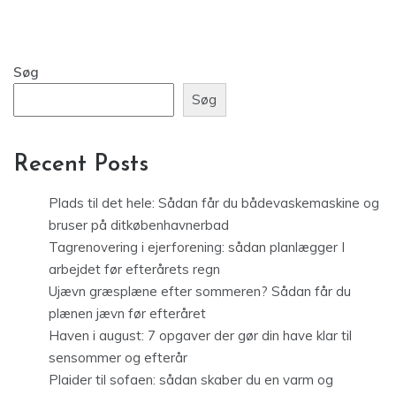
Søg
Søg
Recent Posts
Plads til det hele: Sådan får du bådevaskemaskine og
bruser på ditkøbenhavnerbad
Tagrenovering i ejerforening: sådan planlægger I
arbejdet før efterårets regn
Ujævn græsplæne efter sommeren? Sådan får du
plænen jævn før efteråret
Haven i august: 7 opgaver der gør din have klar til
sensommer og efterår
Plaider til sofaen: sådan skaber du en varm og