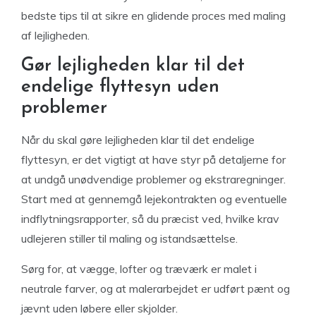
bedste tips til at sikre en glidende proces med maling
af lejligheden.
Gør lejligheden klar til det
endelige flyttesyn uden
problemer
Når du skal gøre lejligheden klar til det endelige
flyttesyn, er det vigtigt at have styr på detaljerne for
at undgå unødvendige problemer og ekstraregninger.
Start med at gennemgå lejekontrakten og eventuelle
indflytningsrapporter, så du præcist ved, hvilke krav
udlejeren stiller til maling og istandsættelse.
Sørg for, at vægge, lofter og træværk er malet i
neutrale farver, og at malerarbejdet er udført pænt og
jævnt uden løbere eller skjolder.