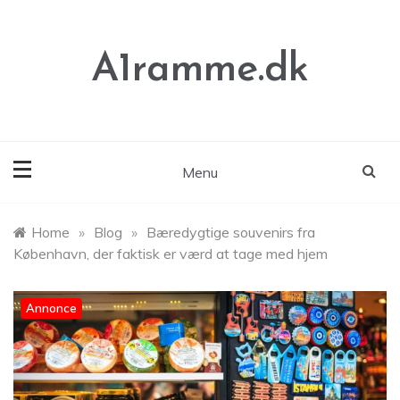
Skip
to
content
A1ramme.dk
Menu
Home
»
Blog
»
Bæredygtige souvenirs fra
København, der faktisk er værd at tage med hjem
Annonce