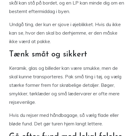
skål kan stå på bordet, og en LP kan minde dig om en
bestemt eftermiddag i byen.
Undgå ting, der kun er sjove i øjeblikket. Hvis du ikke
kan se, hvor den skal bo derhjemme, er den måske
ikke værd at pakke.
Tænk småt og sikkert
Keramik, glas og billeder kan være smukke, men de
skal kunne transporteres. Pak små ting i tøj, og vælg
stærke former frem for skrøbelige detaljer. Bøger,
smykker, tørklæder og små lædervarer er ofte mere
rejsevenlige.
Hvis du rejser med håndbagage, så vælg flade eller
bløde fund. Det gør turen hjem langt lettere.