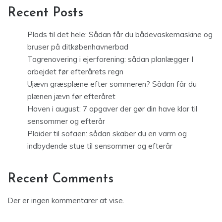
Recent Posts
Plads til det hele: Sådan får du bådevaskemaskine og
bruser på ditkøbenhavnerbad
Tagrenovering i ejerforening: sådan planlægger I
arbejdet før efterårets regn
Ujævn græsplæne efter sommeren? Sådan får du
plænen jævn før efteråret
Haven i august: 7 opgaver der gør din have klar til
sensommer og efterår
Plaider til sofaen: sådan skaber du en varm og
indbydende stue til sensommer og efterår
Recent Comments
Der er ingen kommentarer at vise.