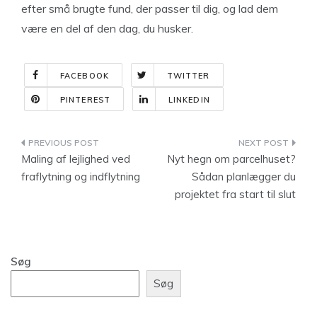
efter små brugte fund, der passer til dig, og lad dem
være en del af den dag, du husker.
FACEBOOK
TWITTER
PINTEREST
LINKEDIN
Indlægsnavigation
Maling af lejlighed ved
Nyt hegn om parcelhuset?
fraflytning og indflytning
Sådan planlægger du
projektet fra start til slut
Søg
Søg