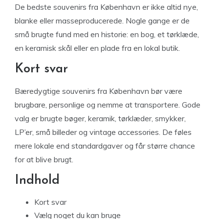
De bedste souvenirs fra København er ikke altid nye,
blanke eller masseproducerede. Nogle gange er de
små brugte fund med en historie: en bog, et tørklæde,
en keramisk skål eller en plade fra en lokal butik.
Kort svar
Bæredygtige souvenirs fra København bør være
brugbare, personlige og nemme at transportere. Gode
valg er brugte bøger, keramik, tørklæder, smykker,
LP’er, små billeder og vintage accessories. De føles
mere lokale end standardgaver og får større chance
for at blive brugt.
Indhold
Kort svar
Vælg noget du kan bruge