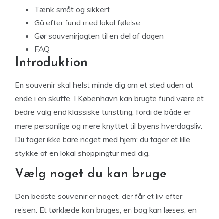
Tænk småt og sikkert
Gå efter fund med lokal følelse
Gør souvenirjagten til en del af dagen
FAQ
Introduktion
En souvenir skal helst minde dig om et sted uden at
ende i en skuffe. I København kan brugte fund være et
bedre valg end klassiske turistting, fordi de både er
mere personlige og mere knyttet til byens hverdagsliv.
Du tager ikke bare noget med hjem; du tager et lille
stykke af en lokal shoppingtur med dig.
Vælg noget du kan bruge
Den bedste souvenir er noget, der får et liv efter
rejsen. Et tørklæde kan bruges, en bog kan læses, en