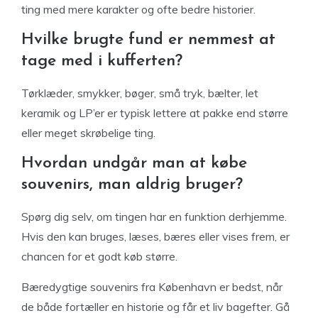
ting med mere karakter og ofte bedre historier.
Hvilke brugte fund er nemmest at
tage med i kufferten?
Tørklæder, smykker, bøger, små tryk, bælter, let
keramik og LP’er er typisk lettere at pakke end større
eller meget skrøbelige ting.
Hvordan undgår man at købe
souvenirs, man aldrig bruger?
Spørg dig selv, om tingen har en funktion derhjemme.
Hvis den kan bruges, læses, bæres eller vises frem, er
chancen for et godt køb større.
Bæredygtige souvenirs fra København er bedst, når
de både fortæller en historie og får et liv bagefter. Gå