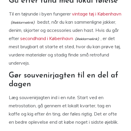
Gå efter fund med lokal følelse
Til en tøjrunde i byen fungerer
vintage tøj i København
bedst, når du kan sammenligne jakker,
denim, skjorter og accessories uden hast. Hvis du går
efter
secondhand i København
, er det
mest brugbart at starte et sted, hvor du kan prøve tøj,
vurdere materialer og stadig finde små retrofund
undervejs.
Gør souvenirjagten til en del af
dagen
Læg souvenirjagten ind i en rute. Start ved en
metrostation, gå gennem et lokalt kvarter, tag en
kaffe og kig efter én ting, der føles rigtig. Det er ofte
en bedre oplevelse end at købe noget i sidste øjeblik.