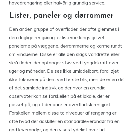
hovedrengøring eller halvårlig grundig service.
Lister, paneler og dørrammer
Den anden gruppe af overflader, der ofte glemmes i
den daglige rengøring, er listerne langs gulvet,
panelerne på væggene, dørrammerne og karme rundt
om vinduerne. Disse er alle den slags vandrette eller
skrå flader, der opfanger støv ved tyngdekraft over
uger og måneder. De ses ikke umiddelbart, fordi øjet
ikke fokuserer på dem ved første blik, men de er en del
af det samlede indtryk og der hvor en grundig
observatør kan se forskellen på et lokale, der er
passet på, og et der bare er overfladisk rengjort.
Forskellen mellem disse to niveauer af rengøring er
ofte hvad der adskiller en standardleverandør fra en
god leverandør, og den vises tydeligt over tid.