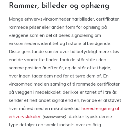
Rammer, billeder og ophæng
Mange erhvervsvirksomheder har billeder, certifikater,
rammede priser eller anden form for ophæng på
væggene som en del af deres signalering om
virksomhedens identitet og historie til besøgende.
Disse genstande samler over tid betydeligt mere støv
end de vandrette flader, fordi de står stille i den
samme position år efter år, og de står ofte i højde,
hvor ingen tager dem ned for at tørre dem af. En
virksomhed med en samling af ti rammede certifikater
på væggen i mødelokalet, der ikke er tørret af i tre år,
sender et helt andet signal end en, hvor de er afstøvet
hver måned med en mikrofiberklud.
hovedrengøring af
erhvervslokaler
dækker typisk denne
type detaljer i en samlet indsats over en årlig