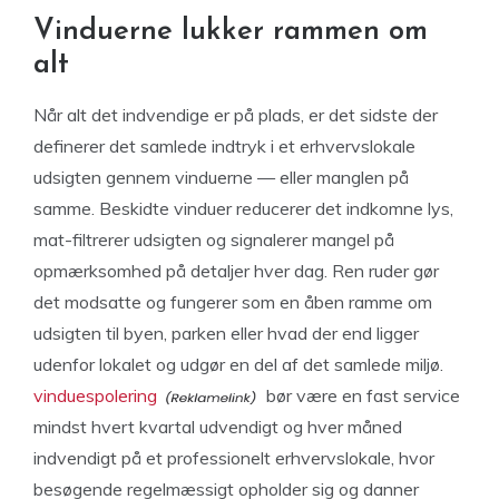
Vinduerne lukker rammen om
alt
Når alt det indvendige er på plads, er det sidste der
definerer det samlede indtryk i et erhvervslokale
udsigten gennem vinduerne — eller manglen på
samme. Beskidte vinduer reducerer det indkomne lys,
mat-filtrerer udsigten og signalerer mangel på
opmærksomhed på detaljer hver dag. Ren ruder gør
det modsatte og fungerer som en åben ramme om
udsigten til byen, parken eller hvad der end ligger
udenfor lokalet og udgør en del af det samlede miljø.
vinduespolering
bør være en fast service
mindst hvert kvartal udvendigt og hver måned
indvendigt på et professionelt erhvervslokale, hvor
besøgende regelmæssigt opholder sig og danner