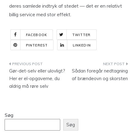
deres samlede indtryk af stedet — det er en relativt
billig service med stor effekt.
FACEBOOK
TWITTER
PINTEREST
LINKEDIN
Indlægsnavigation
Gør-det-selv eller ulovligt?
Sådan foregår nedtagning
Her er el-opgaverne, du
af brændeovn og skorsten
aldrig må røre selv
Søg
Søg