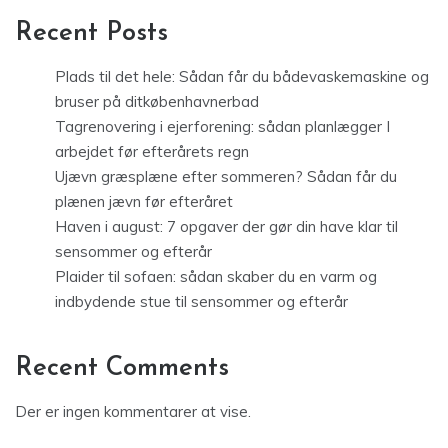
Recent Posts
Plads til det hele: Sådan får du bådevaskemaskine og
bruser på ditkøbenhavnerbad
Tagrenovering i ejerforening: sådan planlægger I
arbejdet før efterårets regn
Ujævn græsplæne efter sommeren? Sådan får du
plænen jævn før efteråret
Haven i august: 7 opgaver der gør din have klar til
sensommer og efterår
Plaider til sofaen: sådan skaber du en varm og
indbydende stue til sensommer og efterår
Recent Comments
Der er ingen kommentarer at vise.