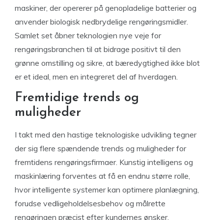
maskiner, der opererer på genopladelige batterier og
anvender biologisk nedbrydelige rengøringsmidler.
Samlet set åbner teknologien nye veje for
rengøringsbranchen til at bidrage positivt til den
grønne omstilling og sikre, at bæredygtighed ikke blot
er et ideal, men en integreret del af hverdagen.
Fremtidige trends og
muligheder
I takt med den hastige teknologiske udvikling tegner
der sig flere spændende trends og muligheder for
fremtidens rengøringsfirmaer. Kunstig intelligens og
maskinlæring forventes at få en endnu større rolle,
hvor intelligente systemer kan optimere planlægning,
forudse vedligeholdelsesbehov og målrette
rengøringen præcist efter kundernes ønsker.