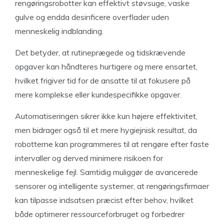
rengøringsrobotter kan effektivt støvsuge, vaske
gulve og endda desinficere overflader uden
menneskelig indblanding.
Det betyder, at rutineprægede og tidskrævende
opgaver kan håndteres hurtigere og mere ensartet,
hvilket frigiver tid for de ansatte til at fokusere på
mere komplekse eller kundespecifikke opgaver.
Automatiseringen sikrer ikke kun højere effektivitet,
men bidrager også til et mere hygiejnisk resultat, da
robotterne kan programmeres til at rengøre efter faste
intervaller og derved minimere risikoen for
menneskelige fejl. Samtidig muliggør de avancerede
sensorer og intelligente systemer, at rengøringsfirmaer
kan tilpasse indsatsen præcist efter behov, hvilket
både optimerer ressourceforbruget og forbedrer