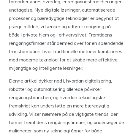
forandrer vores hverdag, er rengøringsbranchen ingen
undtagelse. Nye digitale løsninger, automatiserede
processer og bæredygtige teknologier er begyndt at
præge måden, vi tænker og udfører rengøring på –
både i private hjem og i erhvervslivet. Fremtidens
rengøringsfirmaer står dermed over for en spændende
transformation, hvor traditionelle metoder kombineres
med moderne teknologi for at skabe mere effektive,
miljørigtige og intelligente løsninger.
Denne artikel dykker ned i, hvordan digitalisering,
robotter og automatisering allerede påvirker
rengøringsbranchen, og hvordan teknologiske
fremskridt kan understøtte en mere bæredygtig
udvikling. Vi ser nærmere på de vigtigste trends, der
former fremtidens rengøringsfirmaer, og undersøger de
muligheder, som ny teknologi åbner for både