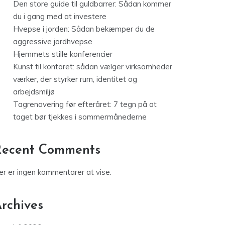
Den store guide til guldbarrer: Sådan kommer
du i gang med at investere
Hvepse i jorden: Sådan bekæmper du de
aggressive jordhvepse
Hjemmets stille konferencier
Kunst til kontoret: sådan vælger virksomheder
værker, der styrker rum, identitet og
arbejdsmiljø
Tagrenovering før efteråret: 7 tegn på at
taget bør tjekkes i sommermånederne
Recent Comments
er er ingen kommentarer at vise.
rchives