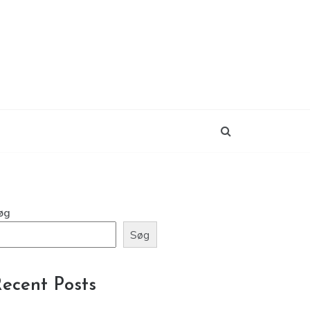
øg
Søg
ecent Posts