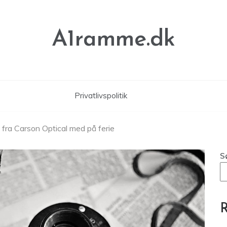
A1ramme.dk
Privatlivspolitik
 fra Carson Optical med på ferie
S
R