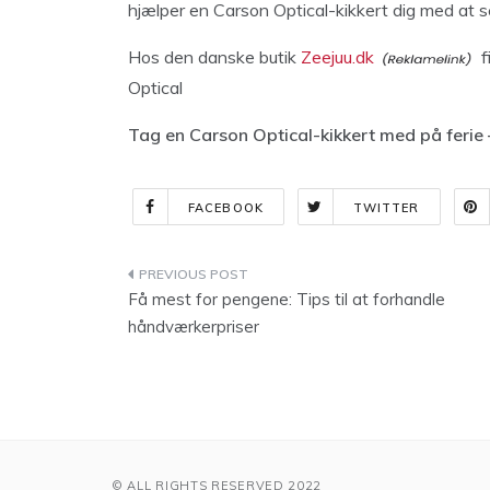
hjælper en Carson Optical-kikkert dig med at s
Hos den danske butik
Zeejuu.dk
f
Optical
Tag en Carson Optical-kikkert med på ferie
FACEBOOK
TWITTER
Indlægsnavigation
Få mest for pengene: Tips til at forhandle
håndværkerpriser
© ALL RIGHTS RESERVED 2022