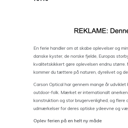
En ferie handler om at skabe oplevelser og minde
danske kyster, de norske fjelde, Europas storby
kvalitetskikkert gøre oplevelsen endnu større
kommer du tættere på naturen, dyrelivet og de 
Carson Optical har gennem mange år udviklet kik
outdoor-folk. Mærket er internationalt anerkend
konstruktion og stor brugervenlighed, og flere
udmærkelser for deres optiske ydeevne og vær
Oplev ferien på en helt ny måde