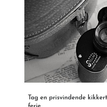
Tag en prisvindende kikker
ferie