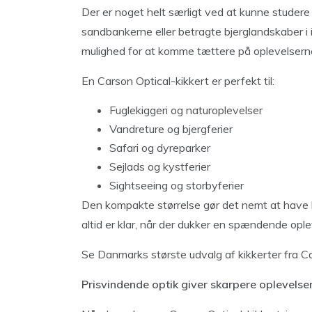
Der er noget helt særligt ved at kunne studere
sandbankerne eller betragte bjerglandskaber i i
mulighed for at komme tættere på oplevelserne
En Carson Optical-kikkert er perfekt til:
Fuglekiggeri og naturoplevelser
Vandreture og bjergferier
Safari og dyreparker
Sejlads og kystferier
Sightseeing og storbyferier
Den kompakte størrelse gør det nemt at have 
altid er klar, når der dukker en spændende ople
Se Danmarks største udvalg af kikkerter fra C
Prisvindende optik giver skarpere oplevelse