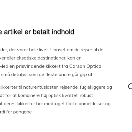
r, der varer hele livet. Uanset om du rejser til de
er eller eksotiske destinationer, kan en
. Med en
prisvindende kikkert fra Carson Optical
små detaljer, som de fleste andre går glip af.
C
kerter til naturentusiaster, rejsende, fuglekiggere og
t for at kombinere høj optisk kvalitet, robust
 af deres kikkerter har modtaget flotte anmeldelser og
di for pengene.