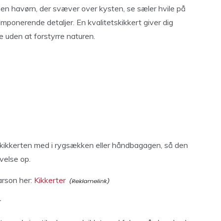
 en havørn, der svæver over kysten, se sæler hvile på
mponerende detaljer. En kvalitetskikkert giver dig
 uden at forstyrre naturen.
kikkerten med i rygsækken eller håndbagagen, så den
velse op.
arson her:
Kikkerter
r