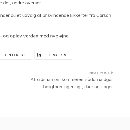
e det, andre overser.
inder du et udvalg af prisvindende kikkerter fra Carson
 – og oplev verden med nye øjne.
PINTEREST
LINKEDIN
Affaldsrum om sommeren: sådan undgår
boligforeninger lugt, fluer og klager