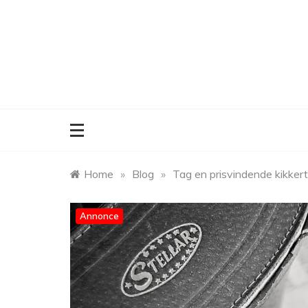
Skip
to
content
Home
»
Blog
»
Tag en prisvindende kikkert
Annonce