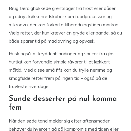
Brug færdighakkede grøntsager fra frost eller dåser,
og udnyt køkkenredskaber som foodprocessor og
mikroovn, der kan forkorte tilberedningstiden markant.
Vælg retter, der kun kræver én gryde eller pande, så du
både sparer tid på madlavning og opvask.
Husk også, at krydderiblandinger og saucer fra glas
hurtigt kan forvandle simple råvarer til et lækkert
måltid. Med disse små fifs kan du trylle nemme og
smagfulde retter frem på ingen tid – også på de
travleste hverdage.
Sunde desserter på nul komma
fem
Når den søde tand melder sig efter aftensmaden,
behøver du hverken gå på kompromis med tiden eller