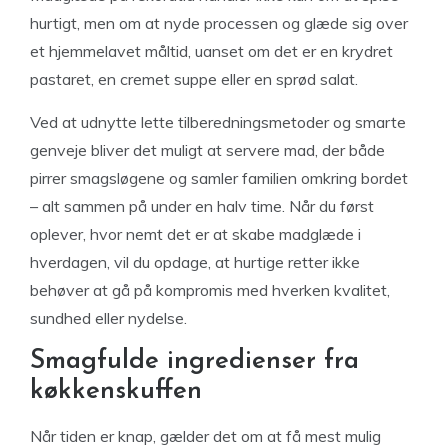
hurtigt, men om at nyde processen og glæde sig over
et hjemmelavet måltid, uanset om det er en krydret
pastaret, en cremet suppe eller en sprød salat.
Ved at udnytte lette tilberedningsmetoder og smarte
genveje bliver det muligt at servere mad, der både
pirrer smagsløgene og samler familien omkring bordet
– alt sammen på under en halv time. Når du først
oplever, hvor nemt det er at skabe madglæde i
hverdagen, vil du opdage, at hurtige retter ikke
behøver at gå på kompromis med hverken kvalitet,
sundhed eller nydelse.
Smagfulde ingredienser fra
køkkenskuffen
Når tiden er knap, gælder det om at få mest mulig