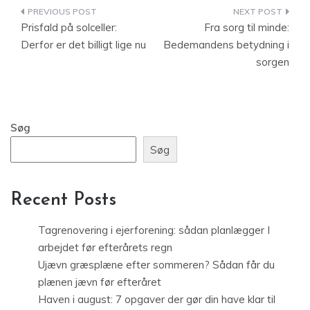
Indlægsnavigation
Prisfald på solceller:
Fra sorg til minde:
Derfor er det billigt lige nu
Bedemandens betydning i
sorgen
Søg
Søg
Recent Posts
Tagrenovering i ejerforening: sådan planlægger I
arbejdet før efterårets regn
Ujævn græsplæne efter sommeren? Sådan får du
plænen jævn før efteråret
Haven i august: 7 opgaver der gør din have klar til