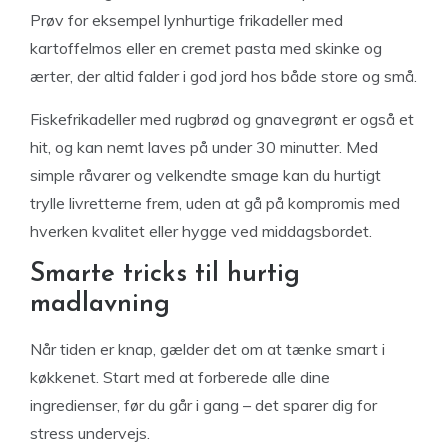
Prøv for eksempel lynhurtige frikadeller med
kartoffelmos eller en cremet pasta med skinke og
ærter, der altid falder i god jord hos både store og små.
Fiskefrikadeller med rugbrød og gnavegrønt er også et
hit, og kan nemt laves på under 30 minutter. Med
simple råvarer og velkendte smage kan du hurtigt
trylle livretterne frem, uden at gå på kompromis med
hverken kvalitet eller hygge ved middagsbordet.
Smarte tricks til hurtig
madlavning
Når tiden er knap, gælder det om at tænke smart i
køkkenet. Start med at forberede alle dine
ingredienser, før du går i gang – det sparer dig for
stress undervejs.