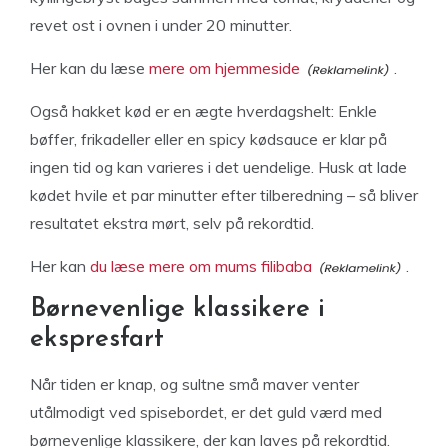
revet ost i ovnen i under 20 minutter.
Her kan du læse
mere om hjemmeside
.
Også hakket kød er en ægte hverdagshelt: Enkle
bøffer, frikadeller eller en spicy kødsauce er klar på
ingen tid og kan varieres i det uendelige. Husk at lade
kødet hvile et par minutter efter tilberedning – så bliver
resultatet ekstra mørt, selv på rekordtid.
Her kan
du læse mere om mums filibaba
.
Børnevenlige klassikere i
ekspresfart
Når tiden er knap, og sultne små maver venter
utålmodigt ved spisebordet, er det guld værd med
børnevenlige klassikere, der kan laves på rekordtid.