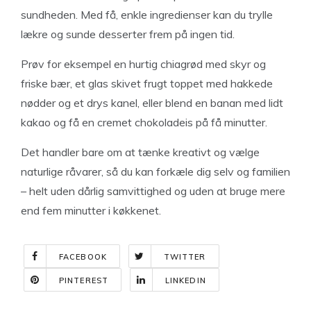
sundheden. Med få, enkle ingredienser kan du trylle
lækre og sunde desserter frem på ingen tid.
Prøv for eksempel en hurtig chiagrød med skyr og
friske bær, et glas skivet frugt toppet med hakkede
nødder og et drys kanel, eller blend en banan med lidt
kakao og få en cremet chokoladeis på få minutter.
Det handler bare om at tænke kreativt og vælge
naturlige råvarer, så du kan forkæle dig selv og familien
– helt uden dårlig samvittighed og uden at bruge mere
end fem minutter i køkkenet.
FACEBOOK
TWITTER
PINTEREST
LINKEDIN