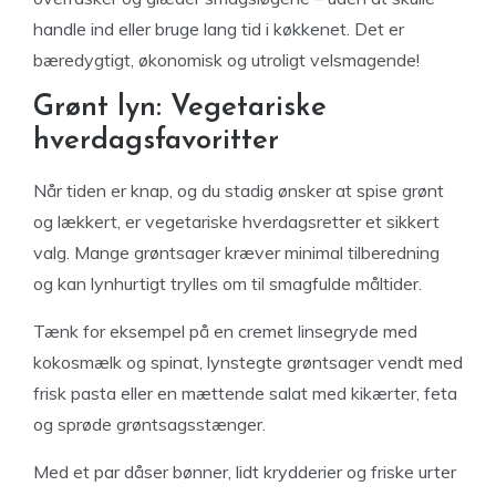
handle ind eller bruge lang tid i køkkenet. Det er
bæredygtigt, økonomisk og utroligt velsmagende!
Grønt lyn: Vegetariske
hverdagsfavoritter
Når tiden er knap, og du stadig ønsker at spise grønt
og lækkert, er vegetariske hverdagsretter et sikkert
valg. Mange grøntsager kræver minimal tilberedning
og kan lynhurtigt trylles om til smagfulde måltider.
Tænk for eksempel på en cremet linsegryde med
kokosmælk og spinat, lynstegte grøntsager vendt med
frisk pasta eller en mættende salat med kikærter, feta
og sprøde grøntsagsstænger.
Med et par dåser bønner, lidt krydderier og friske urter