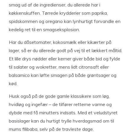
smag ud af de ingredienser, du allerede har i
køkkenskuffen. Tørrede krydderier som paprika,
spidskommen og oregano kan lynhurtigt forvandle en
kedelig ret til en smagseksplosion.
Har du dåsetomater, kokosmælk eller kikærter på
lager, så er du allerede godt på vej til et lækkert måltid.
Et lille drys nødder eller kerner giver både bid og fylde
til salater og wokretter, mens lidt citronsaft eller
balsamico kan løfte smagen på både grøntsager og
kød.
Husk også på de gode gamle klassikere som løg,
hvidløg og ingefær – de tilfører retterne varme og
dybde med få minutters indsats. Med et veludstyret
basislager kan du hurtigt trylle hverdagsmad om til
mums filibaba, selv på de travleste dage.