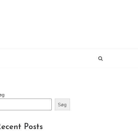
øg
Søg
ecent Posts