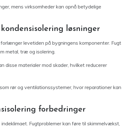
gninger, mens virksomheder kan opnå betydelige
 kondensisolering løsninger
et forlænger levetiden på bygningens komponenter. Fugt
 metal, træ og isolering.
 disse materialer mod skader, hvilket reducerer
er som rør og ventilationssystemer, hvor reparationer kan
sisolering forbedringer
 indeklimaet. Fugtproblemer kan føre til skimmelvækst,