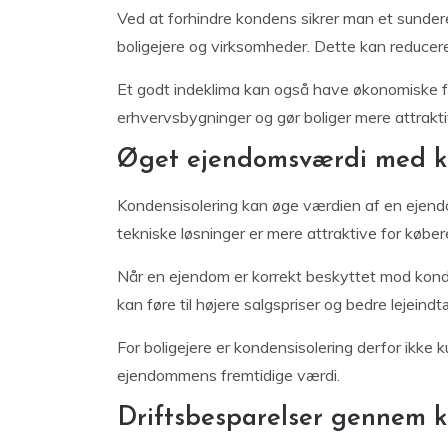
Ved at forhindre kondens sikrer man et sundere 
boligejere og virksomheder. Dette kan reducere
Et godt indeklima kan også have økonomiske fo
erhvervsbygninger og gør boliger mere attrakti
Øget ejendomsværdi med ko
Kondensisolering kan øge værdien af en ejen
tekniske løsninger er mere attraktive for købere
Når en ejendom er korrekt beskyttet mod konden
kan føre til højere salgspriser og bedre lejeindt
For boligejere er kondensisolering derfor ikke 
ejendommens fremtidige værdi.
Driftsbesparelser gennem k