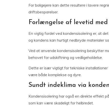
For boligejere kan dette resultere i lavere re
driftsbesparelser.
Forlængelse af levetid med
En vigtig fordel ved kondensisolering er, at d
og kondens kan hurtigt nedbryde materialer som
Ved at anvende kondensisolering beskytter man
behovet for udskiftning og vedligeholdelse.
Dette er især vigtigt for tekniske installation
være både komplekse og dyre.
Sundt indeklima via konden
Kondensisolering har også en direkte effekt på
som kan være skadeligt for helbredet.