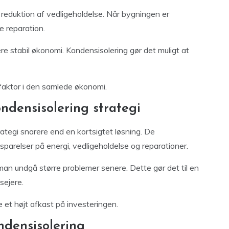
 reduktion af vedligeholdelse. Når bygningen er
 reparation.
e stabil økonomi. Kondensisolering gør det muligt at
 faktor i den samlede økonomi.
densisolering strategi
ategi snarere end en kortsigtet løsning. De
parelser på energi, vedligeholdelse og reparationer.
 man undgå større problemer senere. Dette gør det til en
sejere.
 et højt afkast på investeringen.
ndensisolering