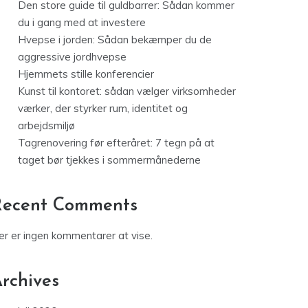
Den store guide til guldbarrer: Sådan kommer
du i gang med at investere
Hvepse i jorden: Sådan bekæmper du de
aggressive jordhvepse
Hjemmets stille konferencier
Kunst til kontoret: sådan vælger virksomheder
værker, der styrker rum, identitet og
arbejdsmiljø
Tagrenovering før efteråret: 7 tegn på at
taget bør tjekkes i sommermånederne
Recent Comments
er er ingen kommentarer at vise.
rchives