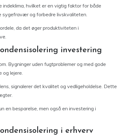
indeklima, hvilket er en vigtig faktor for både
 sygefravær og forbedre livskvaliteten.
rdele, da det øger produktiviteten i
ve.
ndensisolering investering
dom. Bygninger uden fugtproblemer og med gode
 og lejere.
s, signalerer det kvalitet og vedligeholdelse. Dette
ægter.
kun en besparelse, men også en investering i
ondensisolering i erhverv