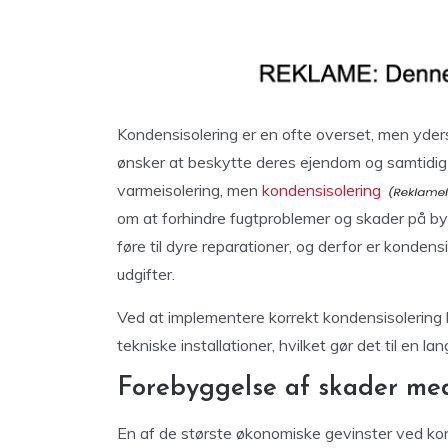
Kondensisolering er en ofte overset, men yderst
ønsker at beskytte deres ejendom og samtidi
varmeisolering, men
kondensisolering
om at forhindre fugtproblemer og skader på by
føre til dyre reparationer, og derfor er kondens
udgifter.
Ved at implementere korrekt kondensisolering
tekniske installationer, hvilket gør det til en l
Forebyggelse af skader med
En af de største økonomiske gevinster ved ko