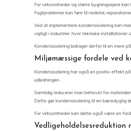
For virksomheder og større bygningsejere kan k
Fugtproblemer kan føre til nedetid, reparationer 
Ved at implementere kondensisolering kan man mi
vigtigt i industrier, hvor tekniske installationer sp
Kondensisolering bidrager derfor til en mere pål
Miljømæssige fordele ved k
Kondensisolering har også en positiv effekt på
udledningen.
Samtidig reducerer man behovet for materialer t
Dette gør kondensisolering til en bæredygtig lø
For virksomheder kan dette også være en fordel 
Vedligeholdelsesreduktion 