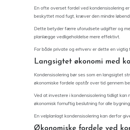
En ofte overset fordel ved kondensisolering er
beskyttet mod fugt, kræver den mindre løbende
Dette betyder færre uforudsete udgifter og mer
planlægge vedligeholdelse mere effektivt.
For både private og erhverv er dette en vigtig
Langsigtet økonomi med kon
Kondensisolering bør ses som en langsigtet str
økonomiske fordele opstår over tid gennem bes
Ved at investere i kondensisolering tidligt kan
økonomisk fornuftig beslutning for alle bygning
En velplanlagt kondensisolering kan derfor give
Økonomiske fordele ved ko