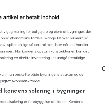
 vigtig løsning for boligejere og ejere af bygninger, der
g opnå økonomiske fordele. Mange tænker primært på
spiller en lige så central rolle, især når det handler
gningen. Når kondens opstår i konstruktioner, kan det
isolering en direkte investering i at undgå fremtidige
C
 kan man beskytte både bygningens struktur og de
angsigtet økonomisk fordel.
 kondensisolering i bygninger
ndensisolering er forebyggelse af skader. Kondens