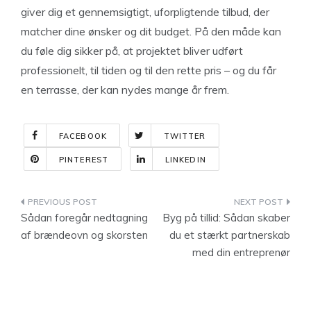
giver dig et gennemsigtigt, uforpligtende tilbud, der
matcher dine ønsker og dit budget. På den måde kan
du føle dig sikker på, at projektet bliver udført
professionelt, til tiden og til den rette pris – og du får
en terrasse, der kan nydes mange år frem.
FACEBOOK
TWITTER
PINTEREST
LINKEDIN
Indlægsnavigation
Sådan foregår nedtagning
Byg på tillid: Sådan skaber
af brændeovn og skorsten
du et stærkt partnerskab
med din entreprenør