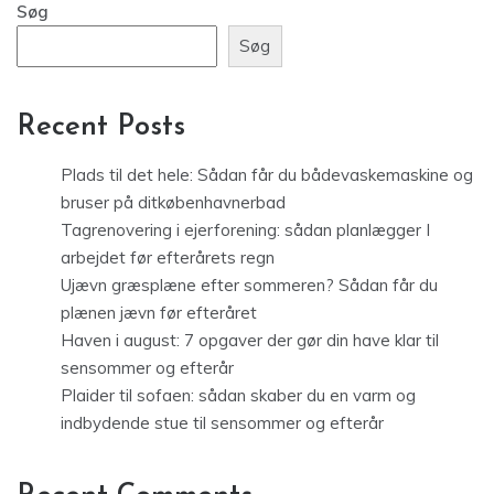
Søg
Søg
Recent Posts
Plads til det hele: Sådan får du bådevaskemaskine og
bruser på ditkøbenhavnerbad
Tagrenovering i ejerforening: sådan planlægger I
arbejdet før efterårets regn
Ujævn græsplæne efter sommeren? Sådan får du
plænen jævn før efteråret
Haven i august: 7 opgaver der gør din have klar til
sensommer og efterår
Plaider til sofaen: sådan skaber du en varm og
indbydende stue til sensommer og efterår