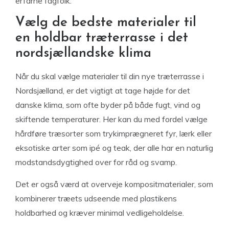
erfarne fagfolk.
Vælg de bedste materialer til
en holdbar træterrasse i det
nordsjællandske klima
Når du skal vælge materialer til din nye træterrasse i
Nordsjælland, er det vigtigt at tage højde for det
danske klima, som ofte byder på både fugt, vind og
skiftende temperaturer. Her kan du med fordel vælge
hårdføre træsorter som trykimprægneret fyr, lærk eller
eksotiske arter som ipé og teak, der alle har en naturlig
modstandsdygtighed over for råd og svamp.
Det er også værd at overveje kompositmaterialer, som
kombinerer træets udseende med plastikens
holdbarhed og kræver minimal vedligeholdelse.