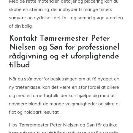
Med de rette materialer, detaljer og placering kan du
skabe en stemning, der indbyder til mange timers
samvær og nydelse i det fri – og samtidig øge værdien
af din bolig.
Kontakt Tømrermester Peter
Nielsen og Søn for professionel
rådgivning og et uforpligtende
tilbud
Når du står overfor beslutningen om at få bygget en
ny træterrasse, kan det være en stor fordel at alliere
dig med erfarne fagfolk, der kan hjælpe dig med at
navigere blandt de mange valgmuligheder og sikre et
flot og holdbart resultat.
Hos Tømrermester Peter Nielsen og Søn får du ikke
bare adgang til solidt håndværk, men også personlig