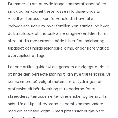
Drømmer du om at nyde lange sommeraftener på en
smuk og funktionel træterrasse i Nordsjælland? En
veludført terrasse kan forvandle din have til et
indbydende uderum, hvor familien kan samles, og hvor
du kan slappe af i naturskønne omgivelser. Men for at
sikre, at din nye terrasse både bliver flot, holdbar og
tilpasset det nordsjællandske klima, er der flere vigtige
overvejelser at tage.
I denne artikel guider vi dig gennem de vigtigste trin til
at finde den perfekte løsning til din nye træterrasse. Vi
ser nærmere på valg af materialer, betydningen af
professionelt håndværk og mulighederne for at
skræddersy terrassen efter dine ønsker og behov. Til
sidst får du tips til, hvordan du nemt kommer videre
med din terrasse-drøm – med professionel hjælp fra