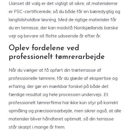
Uanset dit valg er det vigtigt at sikre, at materialerne
er FSC-certificerede, så du både får en bæredygtig og
langtidsholdbar løsning. Med de rigtige materialer får
du en terrasse, der kan modstå Nordsjællands barske
vejr og bevare sit flotte udseende år efter år.
Oplev fordelene ved
professionelt tømrerarbejde
Når du vælger at få opført din træterrasse af
professionelle tømrere, får du glæde af ekspertise og
erfaring, der gør en mærkbar forskel på både det
færdige resultat og hele processen undervejs. Et
professionelt tømrerfirma har ikke kun styr på korrekt
opmåling og præcisionsarbejde, men sikrer også, at alle
materialer bliver håndteret optimalt, så din terrasse
står skarpt i mange år frem.